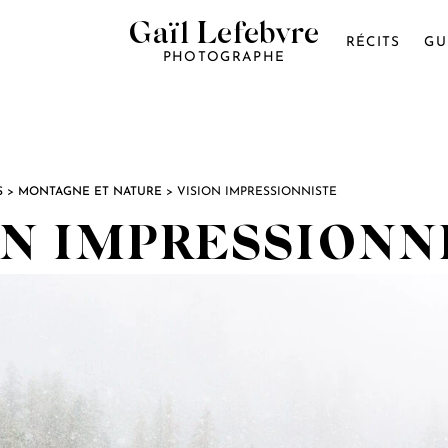
Gaïl Lefebvre
RÉCITS
GU
PHOTOGRAPHE
S
>
MONTAGNE ET NATURE
>
VISION IMPRESSIONNISTE
ON IMPRESSIONN