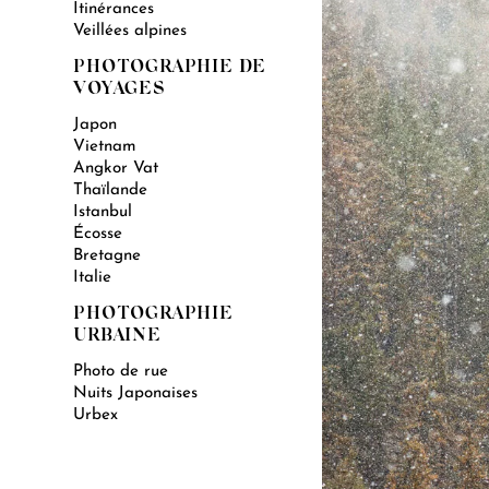
Itinérances
Veillées alpines
PHOTOGRAPHIE DE
VOYAGES
Japon
Vietnam
Angkor Vat
Thaïlande
Istanbul
Écosse
Bretagne
Italie
PHOTOGRAPHIE
URBAINE
Photo de rue
Nuits Japonaises
Urbex