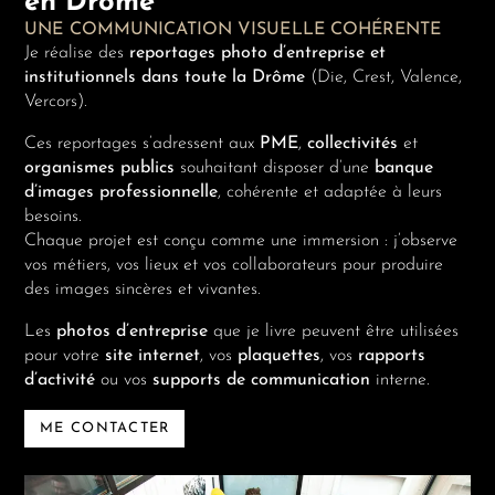
en Drôme
UNE COMMUNICATION VISUELLE COHÉRENTE
Je réalise des
reportages photo d’entreprise et
institutionnels dans toute la Drôme
(Die, Crest, Valence,
Vercors).
Ces reportages s’adressent aux
PME
,
collectivités
et
organismes publics
souhaitant disposer d’une
banque
d’images professionnelle
, cohérente et adaptée à leurs
besoins.
Chaque projet est conçu comme une immersion : j’observe
vos métiers, vos lieux et vos collaborateurs pour produire
des images sincères et vivantes.
Les
photos d’entreprise
que je livre peuvent être utilisées
pour votre
site internet
, vos
plaquettes
, vos
rapports
d’activité
ou vos
supports de communication
interne.
ME CONTACTER