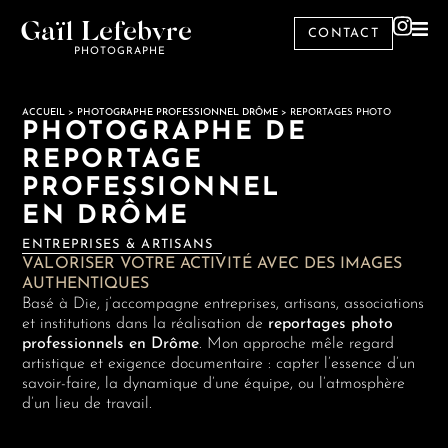
Gaïl Lefebvre
CONTACT
PHOTOGRAPHE
ACCUEIL
>
PHOTOGRAPHE PROFESSIONNEL DRÔME
>
REPORTAGES PHOTO
PHOTOGRAPHE DE
REPORTAGE
PROFESSIONNEL
EN DRÔME
ENTREPRISES & ARTISANS
VALORISER VOTRE ACTIVITÉ AVEC DES IMAGES
AUTHENTIQUES
Basé à Die, j’accompagne entreprises, artisans, associations
et institutions dans la réalisation de
reportages photo
professionnels en Drôme
. Mon approche mêle regard
artistique et exigence documentaire : capter l’essence d’un
savoir-faire, la dynamique d’une équipe, ou l’atmosphère
d’un lieu de travail.