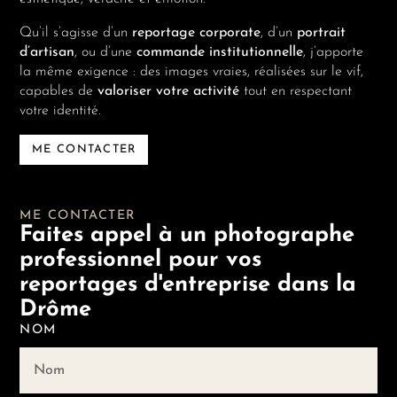
Qu’il s’agisse d’un
reportage corporate
, d’un
portrait
d’artisan
, ou d’une
commande institutionnelle
, j’apporte
la même exigence : des images vraies, réalisées sur le vif,
capables de
valoriser votre activité
tout en respectant
votre identité.
ME CONTACTER
ME CONTACTER
Faites appel à un photographe
professionnel pour vos
reportages d'entreprise dans la
Drôme
NOM