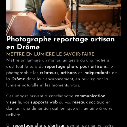
Photographe reportage artisan
en Drôme
METTRE EN LUMIÈRE LE SAVOIR-FAIRE
Mettre en lumière un métier, un geste ou une matière :
c’est tout le sens du
reportage photo pour artisans
. Je
photographie les
créateurs
,
artisans
et
indépendants
de
la
Drôme
dans leur environnement, en privilégiant la
lumière naturelle et les moments vrais.
Ces images servent à enrichir votre
communication
visuelle
, vos
supports web
ou vos
réseaux sociaux
, en
donnant une dimension authentique et humaine à votre
activité.
Un
reportage photo d’artisan
permet de montrer votre