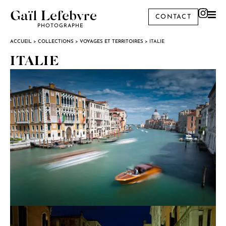
Gaïl Lefebvre
CONTACT
PHOTOGRAPHE
ACCUEIL
>
COLLECTIONS
>
VOYAGES ET TERRITOIRES
>
ITALIE
ITALIE