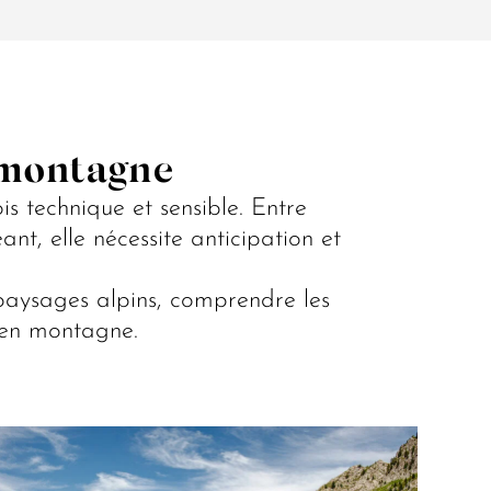
 montagne
s technique et sensible. Entre
nt, elle nécessite anticipation et
paysages alpins, comprendre les
e en montagne.