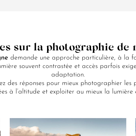
es sur la photographie de
gne
demande une approche particulière, à la foi
ière souvent contrastée et accès parfois exigea
adaptation.
erez des réponses pour mieux photographier les 
iées à l’altitude et exploiter au mieux la lumièr