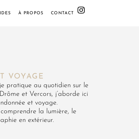
IDES
À PROPOS
CONTACT
O
ET VOYAGE
e pratique au quotidien sur le
Drôme et Vercors, j’aborde ici
randonnée et voyage.
 comprendre la lumière, le
aphie en extérieur.