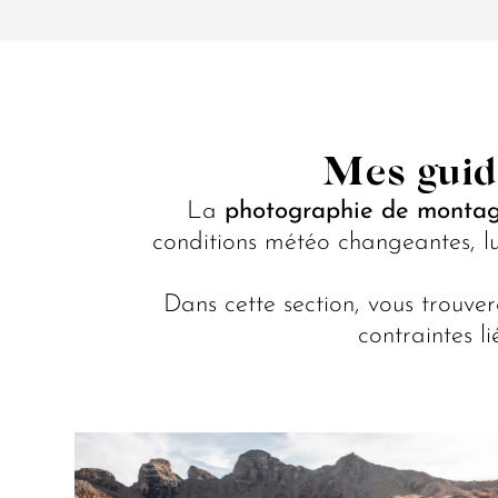
Mes guid
La
photographie de monta
conditions météo changeantes, lum
Dans cette section, vous trouv
contraintes l