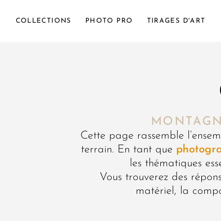
COLLECTIONS
PHOTO PRO
TIRAGES D'ART
MONTAGNE
Cette page rassemble l’ensemb
terrain. En tant que
photogr
les thématiques ess
Vous trouverez des répons
matériel, la compo