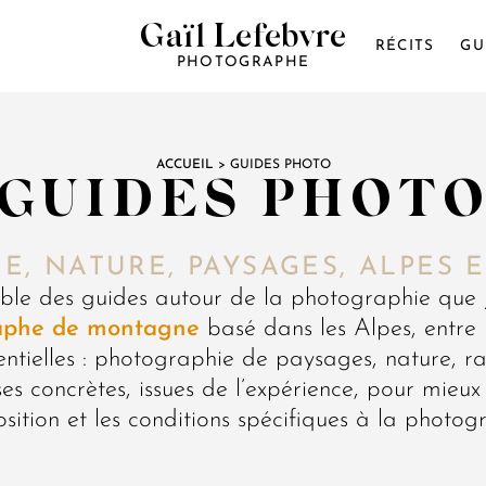
Gaïl Lefebvre
RÉCITS
GU
PHOTOGRAPHE
ACCUEIL
>
GUIDES PHOTO
GUIDES PHOT
, NATURE, PAYSAGES, ALPES 
le des guides autour de la photographie que j
aphe de montagne
basé dans les Alpes, entre 
entielles : photographie de paysages, nature, 
es concrètes, issues de l’expérience, pour mieux
sition et les conditions spécifiques à la photogr