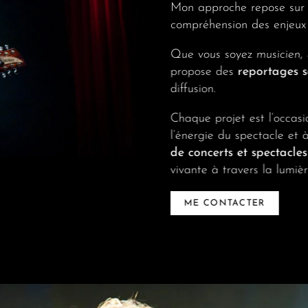
Mon approche repose sur
compréhension des enjeux v
Que vous soyez musicien, co
propose des
reportages s
diffusion.
Chaque projet est l’occasio
l’énergie du spectacle et à 
de concerts et spectacl
vivante à travers la lumièr
ME CONTACTER