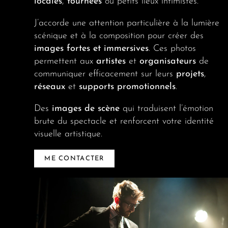
locales
,
tournées
ou petits lieux intimistes.
J’accorde une attention particulière à la lumière
scénique et à la composition pour créer des
images fortes et immersives
. Ces photos
permettent aux
artistes
et
organisateurs
de
communiquer efficacement sur leurs
projets
,
réseaux
et
supports promotionnels
.
Des
images de scène
qui traduisent l’émotion
brute du spectacle et renforcent votre identité
visuelle artistique.
ME CONTACTER