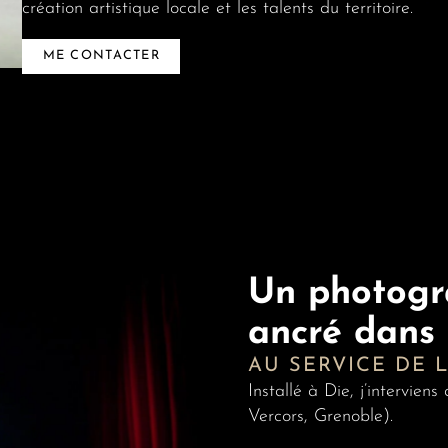
création artistique locale et les talents du territoire.
ME CONTACTER
Un photogr
ancré dans
AU SERVICE DE 
Installé à Die, j’intervien
Vercors, Grenoble).