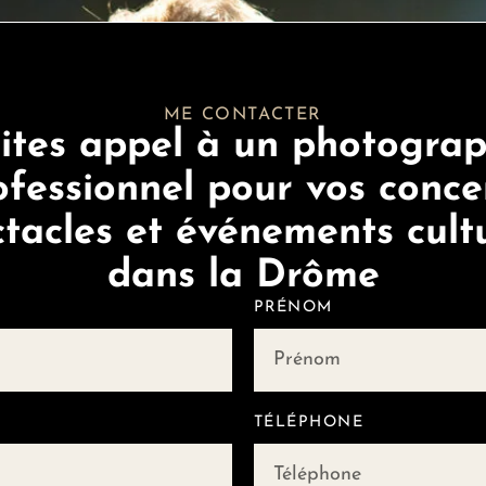
ME CONTACTER
ites appel à un photogra
ofessionnel pour vos concer
tacles et événements cult
dans la Drôme
PRÉNOM
TÉLÉPHONE