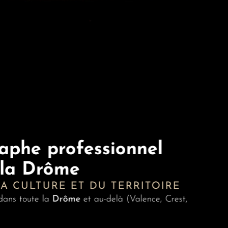
aphe professionnel
 la Drôme
LA CULTURE ET DU TERRITOIRE
s dans toute la
Drôme
et au-delà (Valence, Crest,