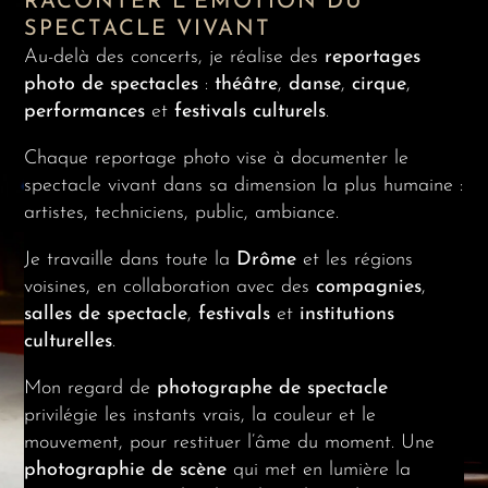
RACONTER L’ÉMOTION DU
SPECTACLE VIVANT
Au-delà des concerts, je réalise des
reportages
photo de spectacles
:
théâtre
,
danse
,
cirque
,
performances
et
festivals culturels
.
Chaque reportage photo vise à documenter le
spectacle vivant dans sa dimension la plus humaine :
artistes, techniciens, public, ambiance.
Je travaille dans toute la
Drôme
et les régions
voisines, en collaboration avec des
compagnies
,
salles de spectacle
,
festivals
et
institutions
culturelles
.
Mon regard de
photographe de spectacle
privilégie les instants vrais, la couleur et le
mouvement, pour restituer l’âme du moment. Une
photographie de scène
qui met en lumière la