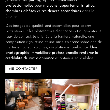
Je réalise des
photographies immobilières
professionnelles
pour
maisons
,
appartements
,
gîtes
,
chambres d’hôtes
et
résidences secondaires
dans la
Drôme.
Des images de qualité sont essentielles pour capter
l’attention sur les plateformes d’annonces et augmenter le
taux de contact. Je privilégie la lumière naturelle, une
composition rigoureuse et une mise en scène sobre afin de
mettre en valeur volumes, circulation et ambiance.
Une
photographie immobilière professionnelle renforce la
crédibilité de votre annonce
et optimise sa visibilité.
ME CONTACTER