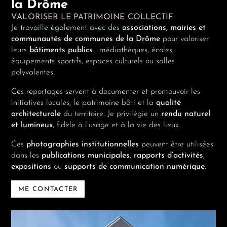
la Drôme
VALORISER LE PATRIMOINE COLLECTIF
Je travaille également avec des
associations, mairies et
communautés de communes de la Drôme
pour valoriser
leurs
bâtiments publics
: médiathèques, écoles,
équipements sportifs, espaces culturels ou salles
polyvalentes.
Ces reportages servent à documenter et promouvoir les
initiatives locales, le patrimoine bâti et la
qualité
architecturale
du territoire. Je privilégie un
rendu naturel
et lumineux
, fidèle à l’usage et à la vie des lieux.
Ces
photographies institutionnelles
peuvent être utilisées
dans les
publications municipales
,
rapports d’activités
,
expositions
ou
supports de communication numérique
.
ME CONTACTER