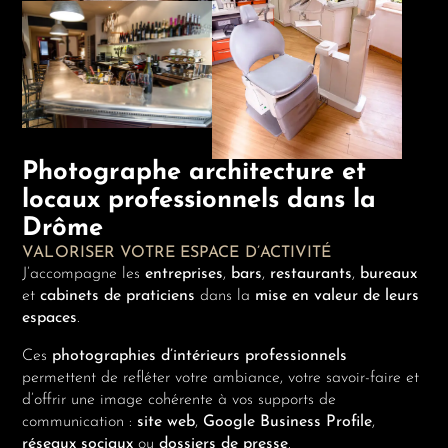
Photographe architecture et
locaux professionnels dans la
Drôme
VALORISER VOTRE ESPACE D’ACTIVITÉ
J’accompagne les
entreprises
,
bars
,
restaurants
,
bureaux
et
cabinets de praticiens
dans la
mise en valeur de leurs
espaces
.
Ces
photographies d’intérieurs professionnels
permettent de refléter votre ambiance, votre savoir-faire et
d’offrir une image cohérente à vos supports de
communication :
site web
,
Google Business Profile
,
réseaux sociaux
ou
dossiers de presse
.