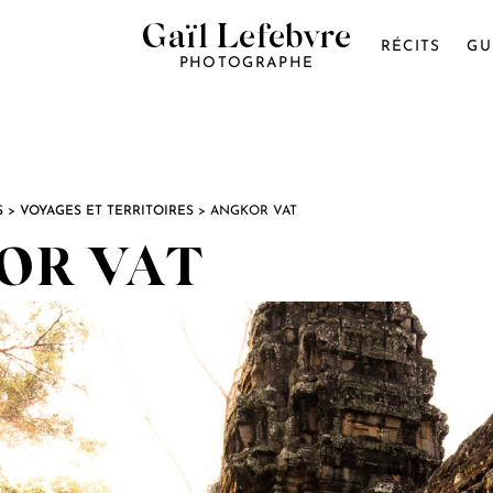
Gaïl Lefebvre
RÉCITS
GU
PHOTOGRAPHE
S
>
VOYAGES ET TERRITOIRES
>
ANGKOR VAT
OR VAT