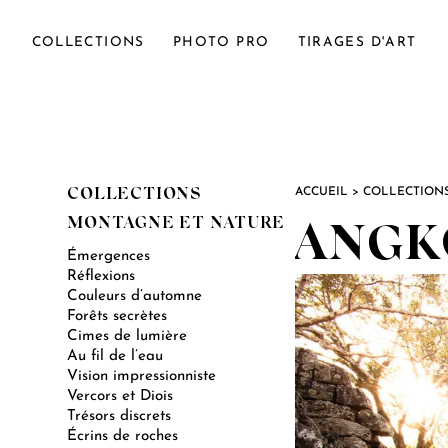
COLLECTIONS
PHOTO PRO
TIRAGES D'ART
ACCUEIL
>
COLLECTION
COLLECTIONS
MONTAGNE ET NATURE
ANGK
Émergences
Réflexions
Couleurs d’automne
Forêts secrètes
Cimes de lumière
Au fil de l’eau
Vision impressionniste
Vercors et Diois
Trésors discrets
Écrins de roches