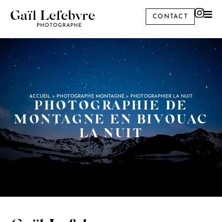
Gaïl Lefebvre
CONTACT
PHOTOGRAPHE
ACCUEIL
>
PHOTOGRAPHE MONTAGNE
>
PHOTOGRAPHIER LA NUIT
PHOTOGRAPHIE DE
MONTAGNE EN BIVOUAC
LA NUIT