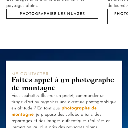
paysages alpins.
de journée
PHOTOGRAPHIER LES NUAGES
PHOTO
ME CONTACTER
Faites appel à un photographe
de montagne
Vous souhaitez illustrer un projet, commander un
tirage d’art ou organiser une aventure photographique
en altitude ? En tant que
photographe de
montagne
, je propose des collaborations, des
reportages et des images authentiques réalisées en
immersion, au plus près des paysages alpins.