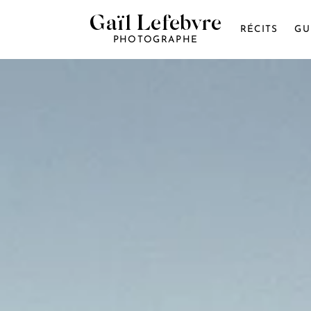
Gaïl Lefebvre
RÉCITS
GU
PHOTOGRAPHE