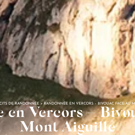
CITS DE RANDONNÉE
>
RANDONNÉE EN VERCORS – BIVOUAC FACE AU M
 en Vercors – Bivou
Mont Aiguille