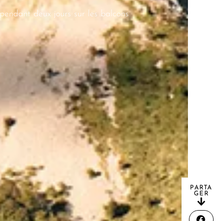
pendant deux jours sur les balcons
PARTA
GER