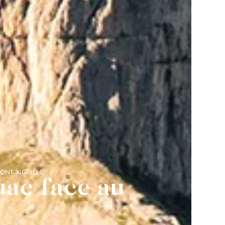
ONT AIGUILLE
ac face au