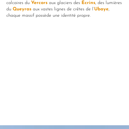
calcaires du
Vercors
aux glaciers des
Écrins
, des lumières
du
Queyras
aux vastes lignes de crêtes de l’
Ubaye
,
chaque massif possède une identité propre.
Vercors
Écrins