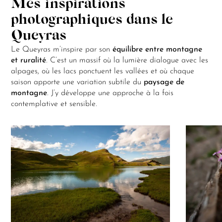
Mes inspirations
photographiques dans le
Queyras
Le Queyras m’inspire par son
équilibre entre montagne
et ruralité
. C’est un massif où la lumière dialogue avec les
alpages, où les lacs ponctuent les vallées et où chaque
saison apporte une variation subtile du
paysage de
montagne
. J’y développe une approche à la fois
contemplative et sensible.