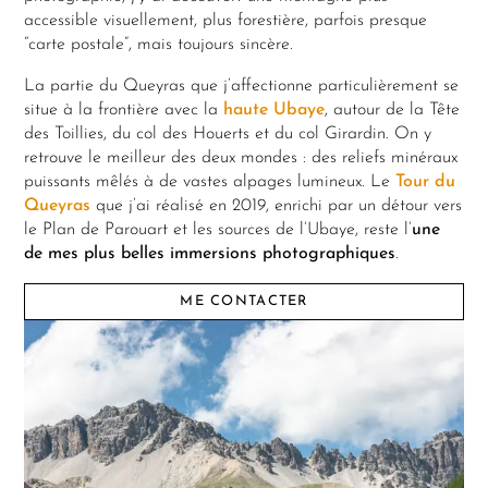
accessible visuellement, plus forestière, parfois presque
“carte postale”, mais toujours sincère.
La partie du Queyras que j’affectionne particulièrement se
situe à la frontière avec la
haute Ubaye
, autour de la Tête
des Toillies, du col des Houerts et du col Girardin. On y
retrouve le meilleur des deux mondes : des reliefs minéraux
puissants mêlés à de vastes alpages lumineux. Le
Tour du
Queyras
que j’ai réalisé en 2019, enrichi par un détour vers
le Plan de Parouart et les sources de l’Ubaye, reste l’
une
de mes plus belles immersions photographiques
.
ME CONTACTER