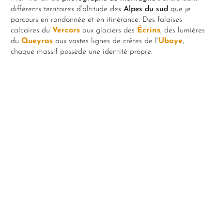
différents territoires d’altitude des
Alpes du sud
que je
parcours en randonnée et en itinérance. Des falaises
calcaires du
Vercors
aux glaciers des
Écrins
, des lumières
du
Queyras
aux vastes lignes de crêtes de l’
Ubaye
,
chaque massif possède une identité propre.
Vercors
Écrins