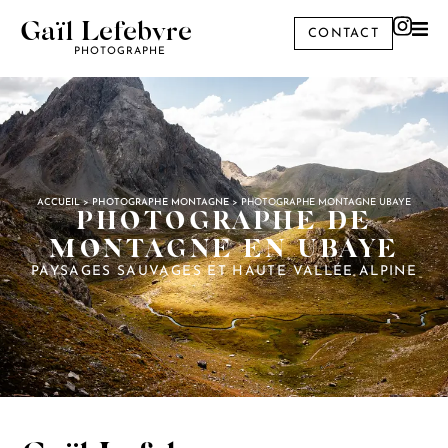
Gaïl Lefebvre
CONTACT
PHOTOGRAPHE
ACCUEIL
>
PHOTOGRAPHE MONTAGNE
>
PHOTOGRAPHE MONTAGNE UBAYE
PHOTOGRAPHE DE
MONTAGNE EN UBAYE
PAYSAGES SAUVAGES ET HAUTE VALLÉE ALPINE